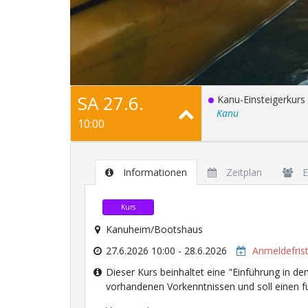
SA 27.6.
Kanu-Einsteigerkurs 
Kanu
10:00
Informationen
Zeitplan
E
Kurs
Kanuheim/Bootshaus
27.6.2026 10:00 - 28.6.2026
Anmeldefrist
Dieser Kurs beinhaltet eine "Einführung in d
vorhandenen Vorkenntnissen und soll einen fu