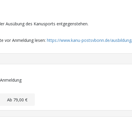
 der Ausübung des Kanusports entgegenstehen.
itte vor Anmeldung lesen:
https://www.kanu-postsvbonn.de/ausbildung
r Anmeldung
Ab 79,00 €