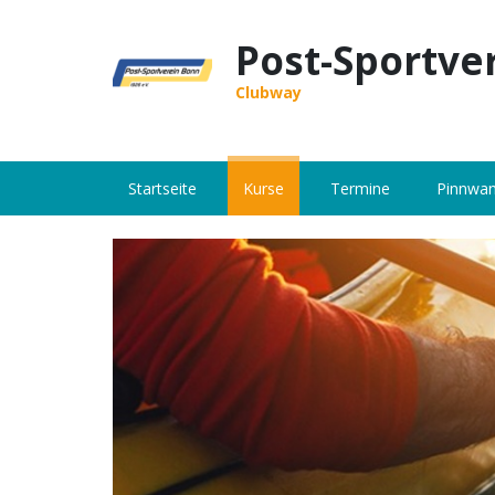
Post-Sportve
Clubway
Startseite
Kurse
Termine
Pinnwa