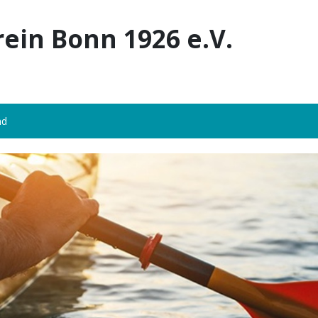
rein Bonn 1926 e.V.
nd