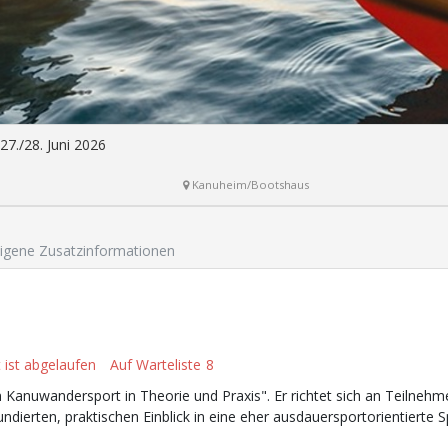
27./28. Juni 2026
Kanuheim/Bootshaus
igene Zusatzinformationen
 ist abgelaufen
Auf Warteliste
8
en Kanuwandersport in Theorie und Praxis". Er richtet sich an Teilneh
ndierten, praktischen Einblick in eine eher ausdauersportorientierte